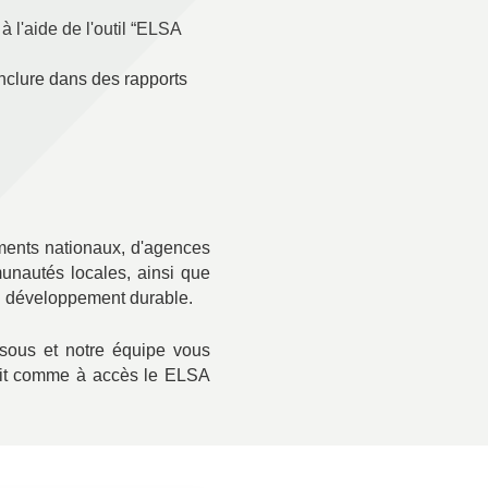
à l'aide de l'outil “ELSA
inclure dans des rapports
ments nationaux, d'agences
unautés locales, ainsi que
 au développement durable.
essous et notre équipe vous
it
comme
à
accès
le
ELSA