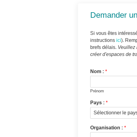
Demander un 
Si vous êtes intéress
instructions
ici
). Remp
brefs délais.
Veuillez 
créer d'espaces de tra
Nom :
*
Prénom
Pays :
*
Organisation :
*