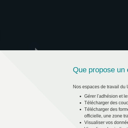
Que propose un e
Nos espaces de travail du U
Gérer l'adhésion et l
Télécharger des couc
Télécharger des formes
officielle, une zone t
Visualiser vos donn