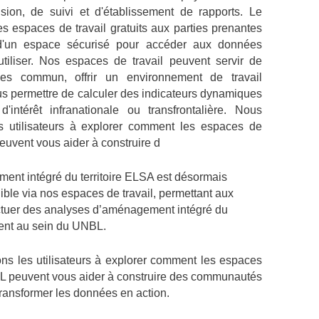
sion, de suivi et d'établissement de rapports. Le
 espaces de travail gratuits aux parties prenantes
d'un espace sécurisé pour accéder aux données
utiliser. Nos espaces de travail peuvent servir de
s commun, offrir un environnement de travail
vous permettre de calculer des indicateurs dynamiques
intérêt infranationale ou transfrontalière. Nous
 utilisateurs à explorer comment les espaces de
euvent vous aider à construire d
ment intégré du territoire ELSA est désormais
ble via nos espaces de travail, permettant aux
fectuer des analyses d’aménagement intégré du
ement au sein du UNBL.
s les utilisateurs à explorer comment les espaces
BL peuvent vous aider à construire des communautés
transformer les données en action.