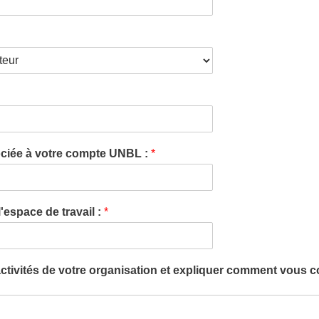
ociée à votre compte UNBL :
*
'espace de travail :
*
 activités de votre organisation et expliquer comment vous c