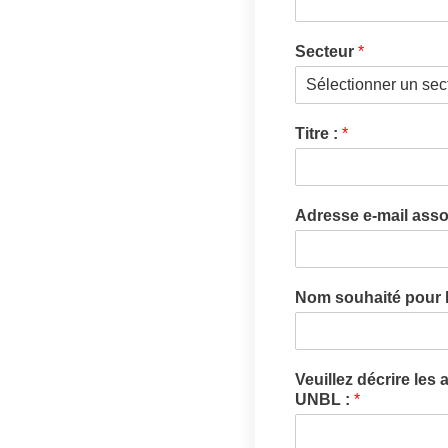
Secteur
*
Titre :
*
Adresse e-mail ass
Nom souhaité pour l
Veuillez décrire les
UNBL :
*