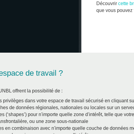
Découvrir
cette b
que vous pouvez f
space de travail ?
NBL offrent la possibilité de :
es privilèges dans votre espace de travail sécurisé en cliquant s
hes de données régionales, nationales ou locales sur un serve
 (‘shapes’) pour n'importe quelle zone d'intérêt, telle que votre
ransfrontalière, ou une zone sous-nationale
ées en combinaison avec n'importe quelle couche de données 