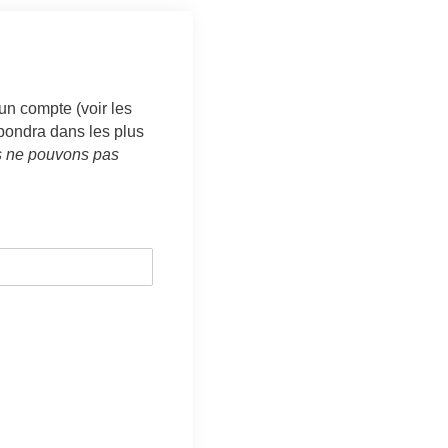
un compte (voir les
épondra dans les plus
us ne pouvons pas