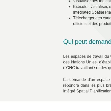
Visualiser des indica
Exécuter, visualiser, 
Integrated Spatial Pl
Télécharger des carte
officiels et des prod
Qui peut demande
Les espaces de travail du
des Nations Unies, d'étab
d'ONG travaillant sur des q
La demande d'un espace de 
répondra dans les plus bre
Intégré
Spatial
Planificatio