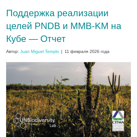
Поддержка реализации
целей PNDB и MMB-KM на
Кубе — Отчет
Автор:
Juan Miguel Templo
|
11 февраля 2026 года