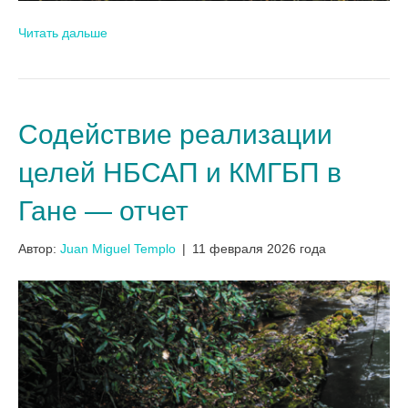
Читать дальше
Содействие реализации
целей НБСАП и КМГБП в
Гане — отчет
Автор:
Juan Miguel Templo
|
11 февраля 2026 года