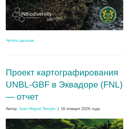
Читать дальше
Проект картографирования
UNBL-GBF в Эквадоре (FNL)
— отчет
Автор:
Juan Miguel Templo
|
16 января 2026 года