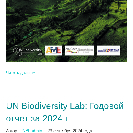
Читать дальше
UN Biodiversity Lab: Годовой
отчет за 2024 г.
Автор:
UNBLadmin
|
23 сентября 2024 года