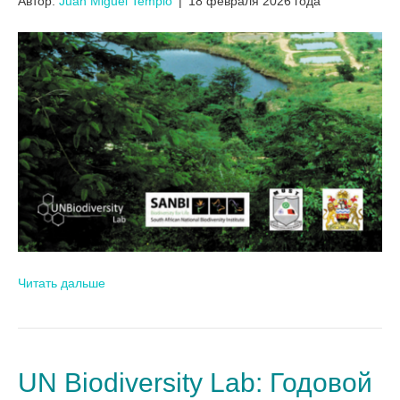
Автор:
Juan Miguel Templo
|
18 февраля 2026 года
Читать дальше
UN Biodiversity Lab: Годовой