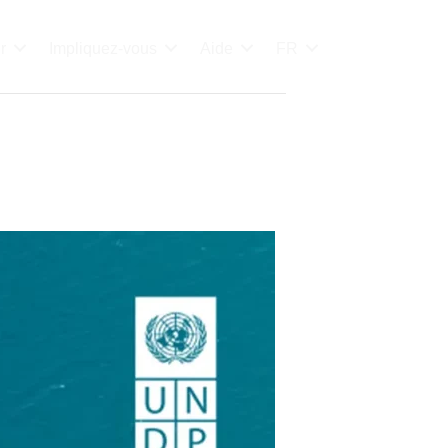
r
Impliquez-vous
Aide
FR