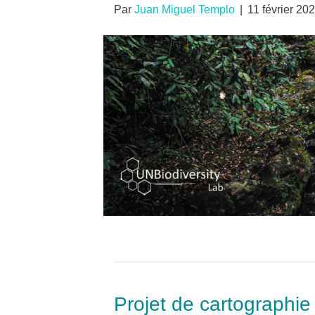
Par
Juan Miguel Templo
|
11 février 20
Projet de cartograph