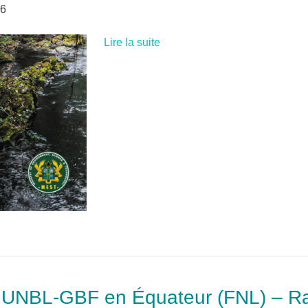
26
Lire la suite
ie UNBL-GBF en Équateur (FNL) – R