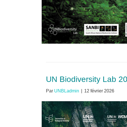
UN Biodiversity Lab 2
Par
UNBLadmin
|
12 février 2026