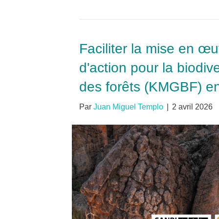
Faciliter la mise en œu
d'action pour la biodiv
des forêts (KMGBF) en
Par
Juan Miguel Templo
|
2 avril 2026