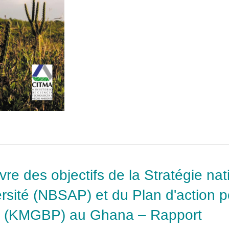
vre des objectifs de la Stratégie na
ersité (NBSAP) et du Plan d'action p
s (KMGBP) au Ghana – Rapport