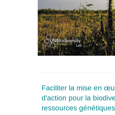
Faciliter la mise en œu
d'action pour la biodiv
ressources génétique