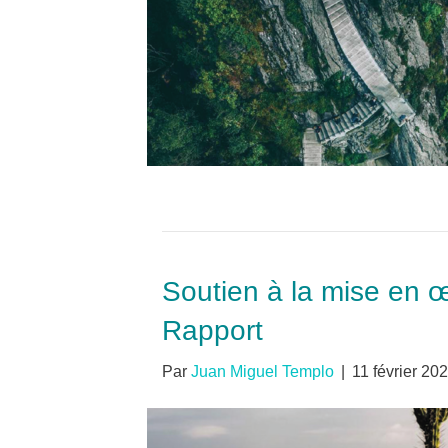
Soutien à la mise en
Rapport
Par
Juan Miguel Templo
|
11 février 20