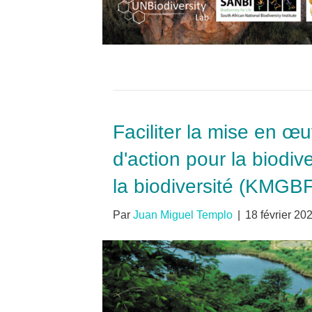
Faciliter la mise en œu
d'action pour la biodi
la biodiversité (KMGB
Par
Juan Miguel Templo
|
18 février 20