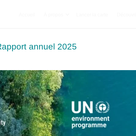
Accueil
À propos
Lancer la carte
Découvri
 Rapport annuel 2025