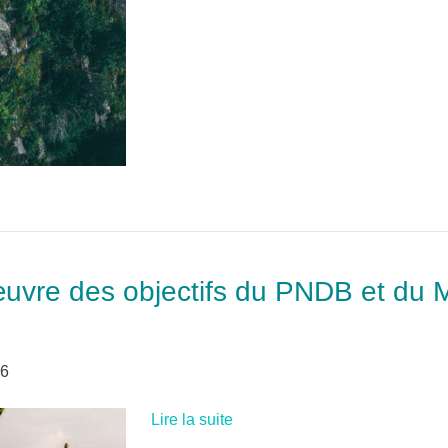
 œuvre des objectifs du PNDB et d
26
Lire la suite