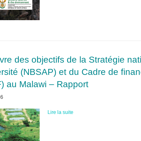
vre des objectifs de la Stratégie na
versité (NBSAP) et du Cadre de fin
F) au Malawi – Rapport
26
Lire la suite