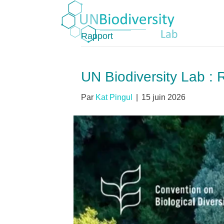
Rapport
UN Biodiversity Lab :
Par
Kat Pingul
|
15 juin 2026