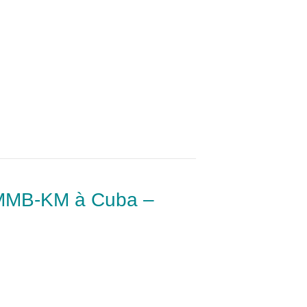
u MMB-KM à Cuba –