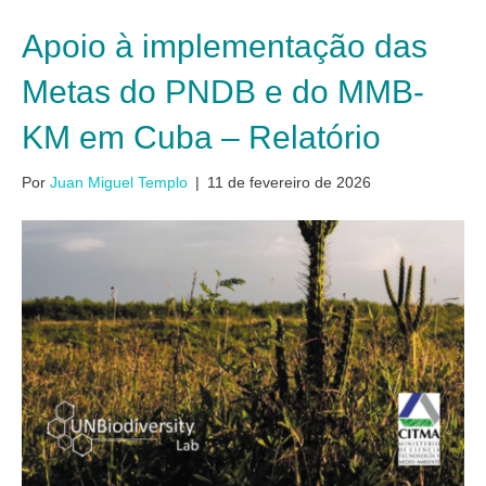
Apoio à implementação das
Metas do PNDB e do MMB-
KM em Cuba – Relatório
Por
Juan Miguel Templo
|
11 de fevereiro de 2026