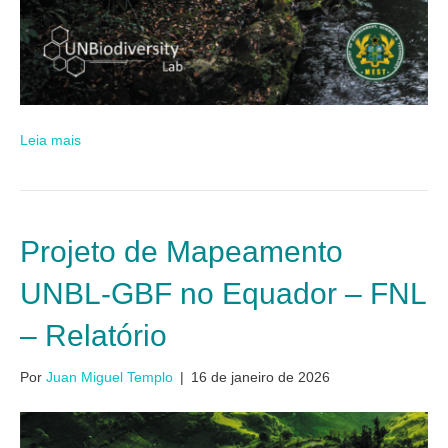
Leia mais
Projeto de Mapeamento
UNBL-GBF no Equador – FNL
– Relatório
Por
Juan Miguel Templo
|
16 de janeiro de 2026