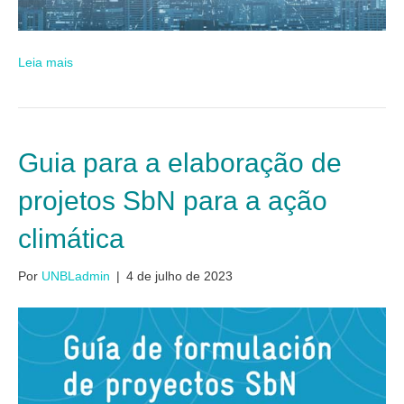
Leia mais
Guia para a elaboração de
projetos SbN para a ação
climática
Por
UNBLadmin
|
4 de julho de 2023