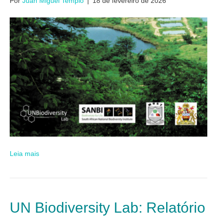
Por
Juan Miguel Templo
|
18 de fevereiro de 2026
Leia mais
UN Biodiversity Lab: Relatório