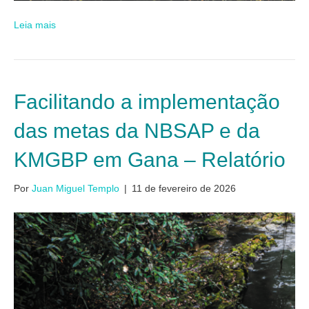
Leia mais
Facilitando a implementação
das metas da NBSAP e da
KMGBP em Gana – Relatório
Por
Juan Miguel Templo
|
11 de fevereiro de 2026