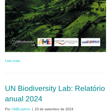
Leia mais
UN Biodiversity Lab: Relatório
anual 2024
Por
UNBLadmin
|
23 de setembro de 2024