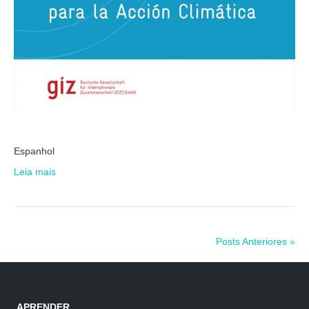
Espanhol
Leia mais
Posts Anteriores »
APRENDER