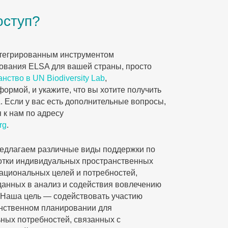
оступ?
нтегрированным инструментом
ования ELSA для вашей страны, просто
нство в UN Biodiversity Lab
,
рмой, и укажите, что вы хотите получить
. Если у вас есть дополнительные вопросы,
 к нам по адресу
rg
.
едлагаем различные виды поддержки по
отки индивидуальных пространственных
национальных целей и потребностей,
анных в анализ и содействия вовлечению
 Наша цель — содействовать участию
нственном планировании для
ных потребностей, связанных с