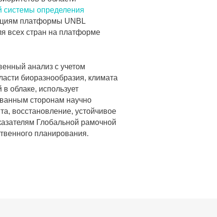
й системы определения
нкциям платформы UNBL
ля всех стран на платформе
енный анализ с учетом
ласти биоразнообразия, климата
 в облаке, использует
ванным сторонам научно
та, восстановление, устойчивое
оказателям Глобальной рамочной
ственного планирования.