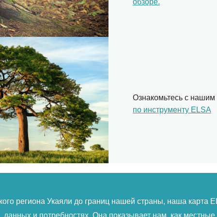
обзоре.
Ознакомьтесь с нашим
по инструменту ELSA
хорошим примером того, как систематическое планирование
деления пространственных приоритетов при планировании 