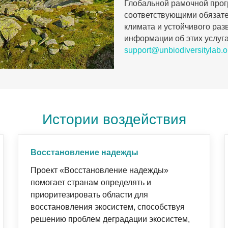
Глобальной рамочной прог
соответствующими обязате
климата и устойчивого раз
информации об этих услуг
support@unbiodiversitylab.o
Истории воздействия
Восстановление надежды
Проект «Восстановление надежды»
помогает странам определять и
приоритезировать области для
восстановления экосистем, способствуя
решению проблем деградации экосистем,