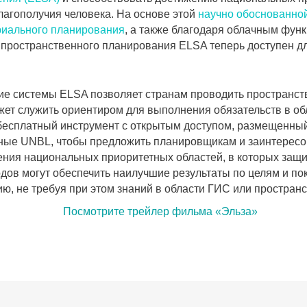
лагополучия человека. На основе этой
научно обоснованно
риального планирования
, а также благодаря облачным фу
 пространственного планирования ELSA теперь доступен д
е системы ELSA позволяет странам проводить пространств
жет служить ориентиром для выполнения обязательств в об
 бесплатный инструмент с открытым доступом, размещенный
ные UNBL, чтобы предложить планировщикам и заинтересо
ния национальных приоритетных областей, в которых защи
дов могут обеспечить наилучшие результаты по целям и п
, не требуя при этом знаний в области ГИС или простран
Посмотрите трейлер фильма «Эльза»