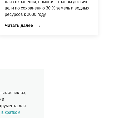
для сохранения, помогая странам достичь
цели по сохранению 30 % земель и водных
ресурсов к 2030 году.
Читать далее
→
ных аспектах,
 и
струмента для
м
в кратком