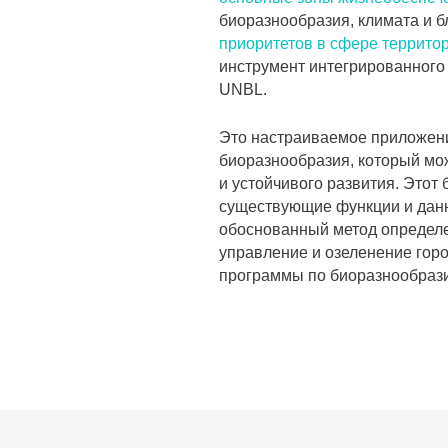
биоразнообразия, климата и б
приоритетов в сфере террито
инструмент интегрированного
UNBL.
Это настраиваемое приложени
биоразнообразия, который мо
и устойчивого развития. Этот
существующие функции и дан
обоснованный метод определе
управление и озеленение горо
программы по биоразнообразию