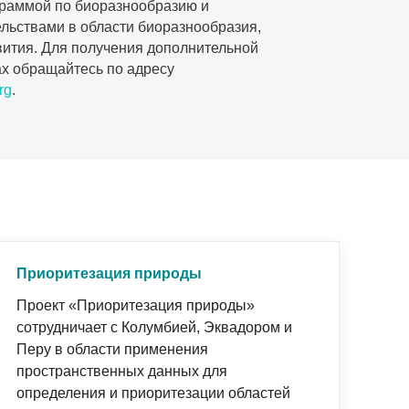
раммой по биоразнообразию и
льствами в области биоразнообразия,
вития. Для получения дополнительной
ах обращайтесь по адресу
rg
.
Приоритезация природы
Проект «Приоритезация природы»
сотрудничает с Колумбией, Эквадором и
Перу в области применения
пространственных данных для
определения и приоритезации областей