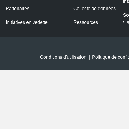
in
Partenaires
Collecte de données
So
su
Initiatives en vedette
Ressources
Conditions d'utilisation
|
Politique de confid