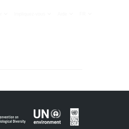
r
Impliquez-vous
Aide
FR