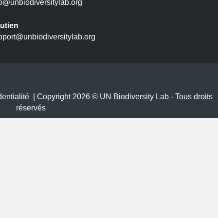
fo@unbiodiversitylab.org
utien
pport@unbiodiversitylab.org
entialité
| Copyright 2026 © UN Biodiversity Lab - Tous droits
réservés