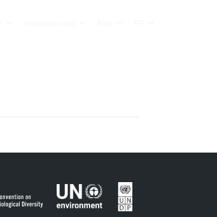
r
Impliquez-vous
Aide
FR