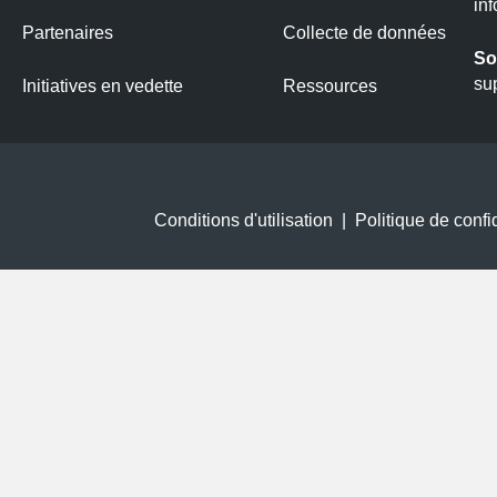
in
Partenaires
Collecte de données
So
su
Initiatives en vedette
Ressources
Conditions d'utilisation
|
Politique de confid