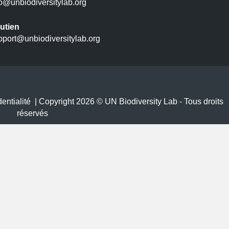
fo@unbiodiversitylab.org
utien
pport@unbiodiversitylab.org
entialité
| Copyright 2026 © UN Biodiversity Lab - Tous droits
réservés