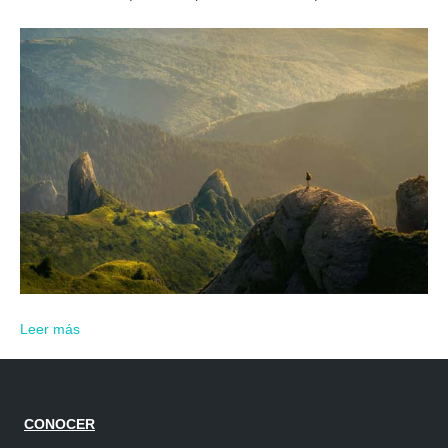
Leer más
CONOCER