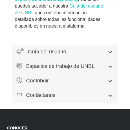
puedes acceder a nuestra
Guía del usuario
de UNBL
que contiene información
detallada sobre todas las funcionalidades
disponibles en nuestra plataforma.
Guía del usuario
Espacios de trabajo de UNBL
Contribuir
Contáctanos
CONOCER