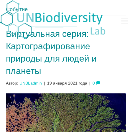
Событие
Виртуальная серия:
Картографирование
природы для людей и
планеты
Автор:
UNBLadmin
|
19 января 2021 года
|
0