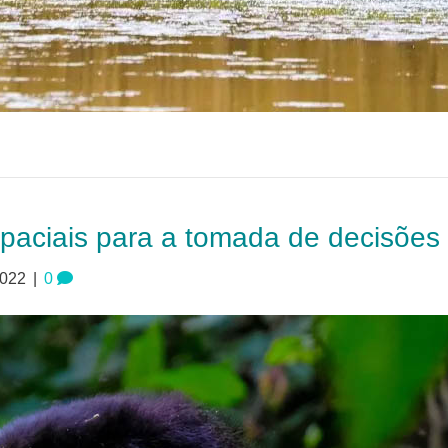
spaciais para a tomada de decisões
2022
|
0