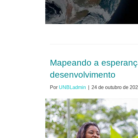
Mapeando a esperança
desenvolvimento
Por
UNBLadmin
|
24 de outubro de 20