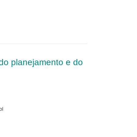
do planejamento e do
ol