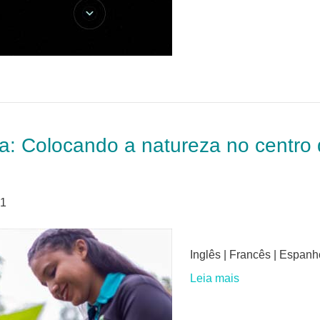
: Colocando a natureza no centro 
21
Inglês | Francês | Espanh
Leia mais