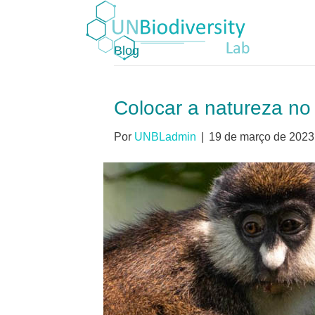
Blog
Colocar a natureza n
Por
UNBLadmin
|
19 de março de 2023