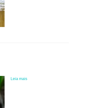
Leia mais