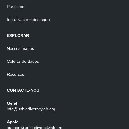
Parceiros
Iniciativas em destaque
EXPLORAR
Nossos mapas
Coletas de dados
Recursos
CONTACTE-NOS
Geral
info@unbiodiversitylab.org
Apoio
support@unbiodiversitylab.org